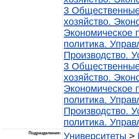
3 Общественные
хозяйство. Экон
Экономическое 
политика. Управ
Производство. У
3 Общественные
хозяйство. Экон
Экономическое 
политика. Управ
Производство. У
политика. Управ
Подразделения:
Университеты
>