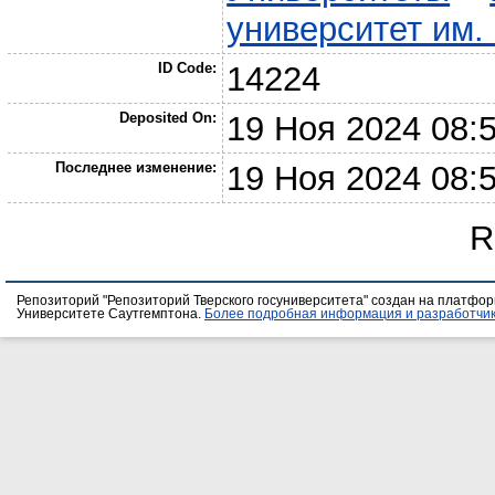
университет им.
ID Code:
14224
Deposited On:
19 Ноя 2024 08:
Последнее изменение:
19 Ноя 2024 08:
R
Репозиторий "Репозиторий Тверского госуниверситета" создан на платфо
Университете Саутгемптона.
Более подробная информация и разработчик