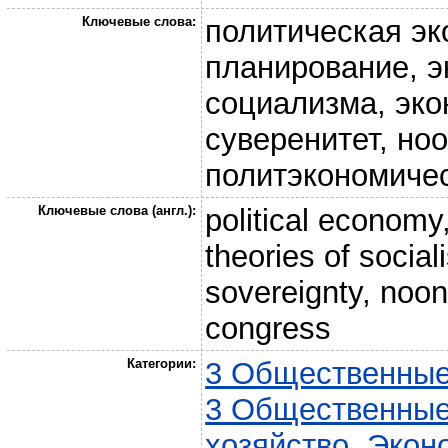
Ключевые слова:
политическая эк
планирование, э
социализма, эко
суверенитет, н
политэкономичес
Ключевые слова (англ.):
political economy
theories of socia
sovereignty, noon
congress
Категории:
3 Общественные
3 Общественные
хозяйство. Экон