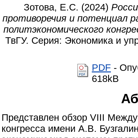
Зотова, Е.С.
(2024)
Росси
противоречия и потенциал ра
политэкономического конгрес
ТвГУ. Серия: Экономика и упр
PDF
- Опу
618kB
Аб
Представлен обзор VIII Межд
конгресса имени А.В. Бузгали