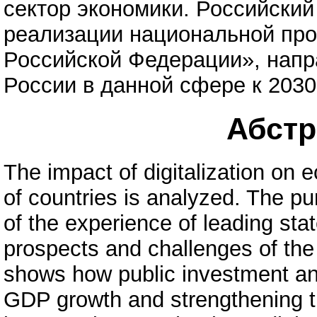
сектор экономики. Российский
реализации национальной пр
Российской Федерации», напр
России в данной сфере к 2030
Абстра
The impact of digitalization on
of countries is analyzed. The pu
of the experience of leading state
prospects and challenges of the
shows how public investment and
GDP growth and strengthening t