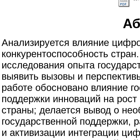
Аб
Анализируется влияние цифро
конкурентоспособность стран.
исследования опыта государс
выявить вызовы и перспектив
работе обосновано влияние г
поддержки инноваций на рост
страны; делается вывод о не
государственной поддержки, 
и активизации интеграции ци