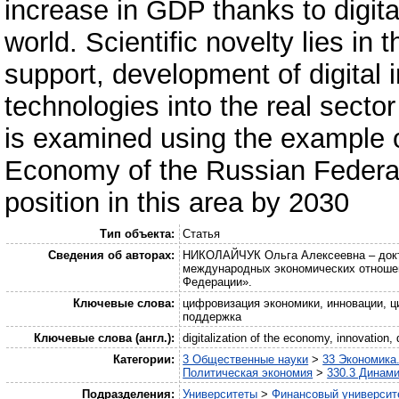
increase in GDP thanks to digita
world. Scientific novelty lies i
support, development of digital in
technologies into the real sect
is examined using the example o
Economy of the Russian Federat
position in this area by 2030
Тип объекта:
Статья
Сведения об авторах:
НИКОЛАЙЧУК Ольга Алексеевна – докто
международных экономических отноше
Федерации».
Ключевые слова:
цифровизация экономики, инновации, ц
поддержка
Ключевые слова (англ.):
digitalization of the economy, innovation
Категории:
3 Общественные науки
>
33 Экономика
Политическая экономия
>
330.3 Динами
Подразделения:
Университеты
>
Финансовый университе