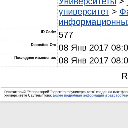
Университеты
>
университет
>
Ф
информационных
ID Code:
577
Deposited On:
08 Янв 2017 08:
Последнее изменение:
08 Янв 2017 08:
R
Репозиторий "Репозиторий Тверского госуниверситета" создан на платфо
Университете Саутгемптона.
Более подробная информация и разработчик