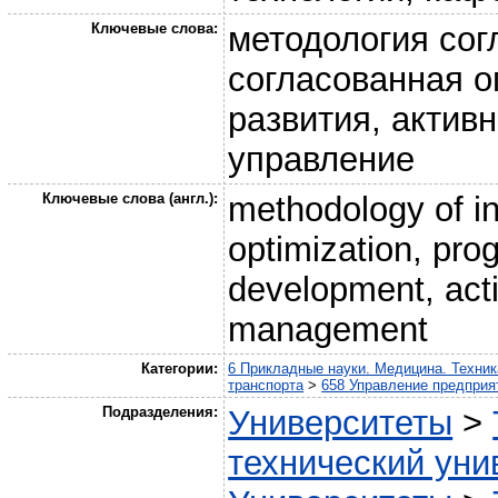
Ключевые слова:
методология сог
согласованная о
развития, актив
управление
Ключевые слова (англ.):
methodology of i
optimization, pro
development, acti
management
Категории:
6 Прикладные науки. Медицина. Техник
транспорта
>
658 Управление предприя
Подразделения:
Университеты
>
технический уни