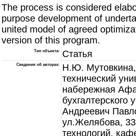
The process is considered elabor
purpose development of undertak
united model of agreed optimiza
version of this program.
Тип объекта:
Статья
Сведения об авторах:
Н.Ю. Мутовкина,
технический унив
набережная Афа
бухгалтерского 
Андреевич Павло
ул.Желябова, 3
технологий, ка