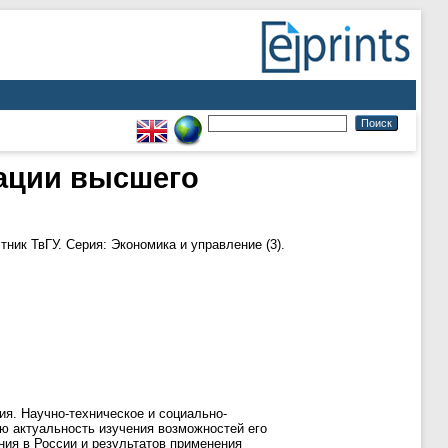
ации высшего
ник ТвГУ. Серия: Экономика и управление (3).
я. Научно-техническое и социально-
ю актуальность изучения возможностей его
ия в России и результатов применения