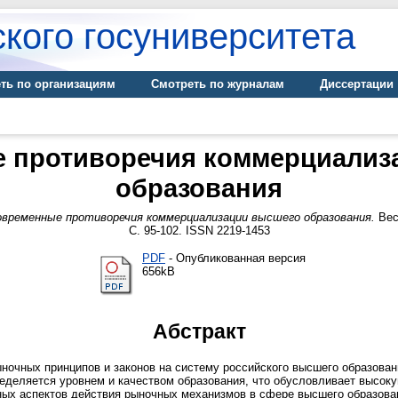
кого госуниверситета
ть по организациям
Смотреть по журналам
Диссертации
 противоречия коммерциализ
образования
временные противоречия коммерциализации высшего образования.
Вест
С. 95-102. ISSN 2219-1453
PDF
- Опубликованная версия
656kB
Абстракт
очных принципов и законов на систему российского высшего образовани
еделяется уровнем и качеством образования, что обусловливает высоку
ных аспектов действия рыночных механизмов в сфере высшего образован