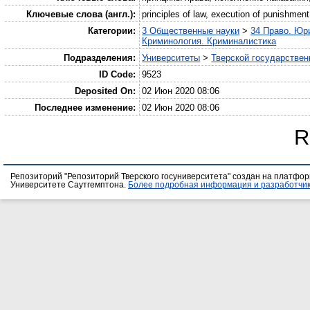
Ключевые слова (англ.):
principles of law, execution of punishment
Категории:
3 Общественные науки
>
34 Право. Юр
Криминология. Криминалистика
Подразделения:
Университеты
>
Тверской государствен
ID Code:
9523
Deposited On:
02 Июн 2020 08:06
Последнее изменение:
02 Июн 2020 08:06
R
Репозиторий "Репозиторий Тверского госуниверситета" создан на платфо
Университете Саутгемптона.
Более подробная информация и разработчик