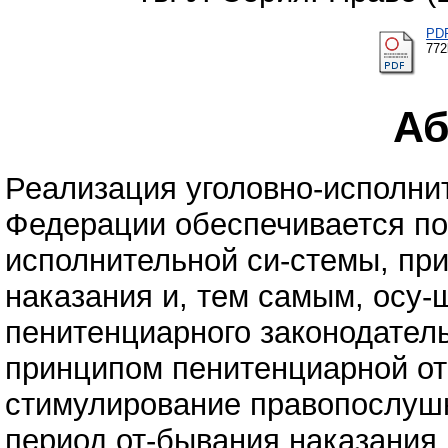
PD
77
Аб
Реализация уголовно-исполни
Федерации обеспечивается по
исполнительной си-стемы, пр
наказания и, тем самым, осу
пенитенциарного законодател
принципом пенитенциарной от
стимулирование правопослуш
период от-бывания наказания