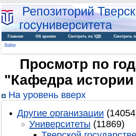
Репозиторий Тверск
госуниверситета
Главная
Об архиве
Смотреть по УДК
Смотреть п
Войти
Просмотр по го
"Кафедра истории
На уровень вверх
Другие организации
(14054
Университеты
(11869)
Тверской государств