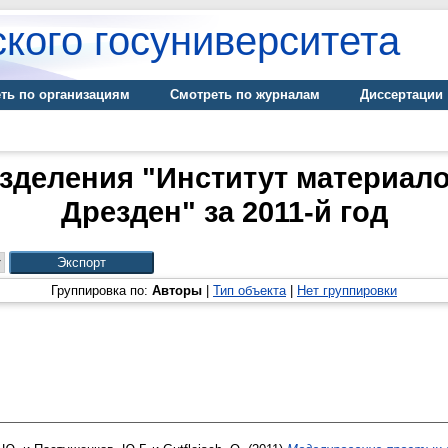
кого госуниверситета
ть по организациям
Смотреть по журналам
Диссертации
деления "Институт материалов
Дрезден" за 2011-й год
Группировка по:
Авторы
|
Тип объекта
|
Нет группировки