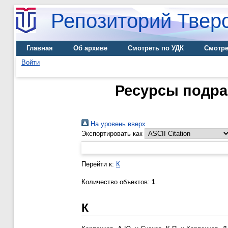
Репозиторий Тверс
Главная
Об архиве
Смотреть по УДК
Смотре
Войти
Ресурсы подраз
На уровень вверх
Экспортировать как
Перейти к:
К
Количество объектов:
1
.
К