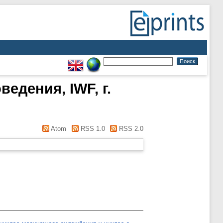
едения, IWF, г.
Atom
RSS 1.0
RSS 2.0