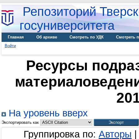
Репозиторий Тверск
госуниверситета
Главная
Об архиве
Смотреть по УДК
Смотреть п
Войти
Ресурсы подра
материаловедения
201
На уровень вверх
Экспортировать как
Группировка по:
Авторы