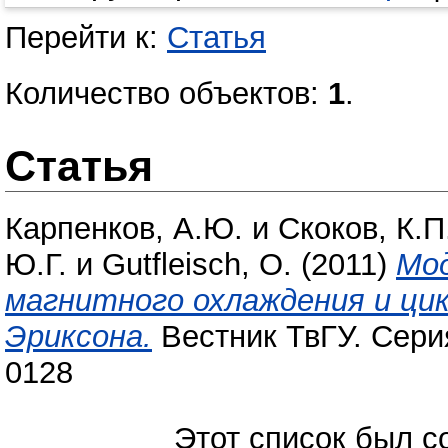
Перейти к:
Статья
Количество объектов:
1
.
Статья
Карпенков, А.Ю.
и
Скоков, К.П
Ю.Г.
и
Gutfleisch, О.
(2011)
Мод
магнитного охлаждения и ци
Эриксона.
Вестник ТвГУ. Серия
0128
Этот список был 