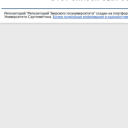
Репозиторий "Репозиторий Тверского госуниверситета" создан на платфо
Университете Саутгемптона.
Более подробная информация и разработчик