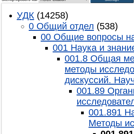
УДК
(14258)
0 Общий отдел
(538)
00 Общие вопросы на
001 Наука и знани
001.8 Общая ме
методы исследо
дискуссий. Нау
001.89 Орган
исследовател
001.891 Н
Методы и
001.89