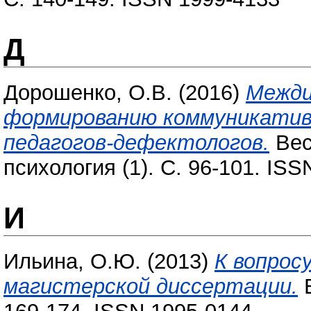
Д
Дорошенко, О.В.
(2016)
Межди
формированию коммуникати
педагогов-дефектологов.
Вес
психология (1). С. 96-101. IS
И
Ильина, О.Ю.
(2013)
К вопрос
магистерской диссертации.
В