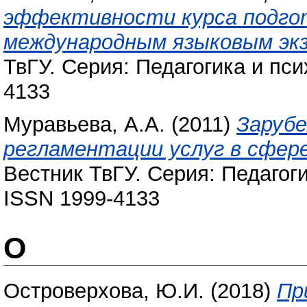
эффективности курса подго
международным языковым экз
ТвГУ. Серия: Педагогика и псих
4133
Муравьева, А.А.
(2011)
Зарубе
регламентации услуг в сфере
Вестник ТвГУ. Серия: Педагогик
ISSN 1999-4133
О
Островерхова, Ю.И.
(2018)
Пр