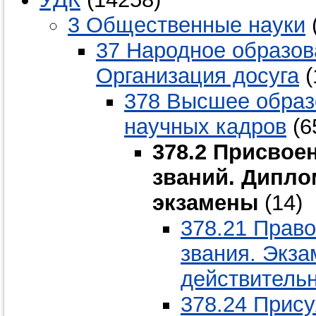
3 Общественные науки
37 Народное образов
Организация досуга
(
378 Высшее образ
научных кадров
(6
378.2 Присвое
званий. Дипл
экзамены
(14)
378.21 Право
звания. Экз
действитель
378.24 Прису