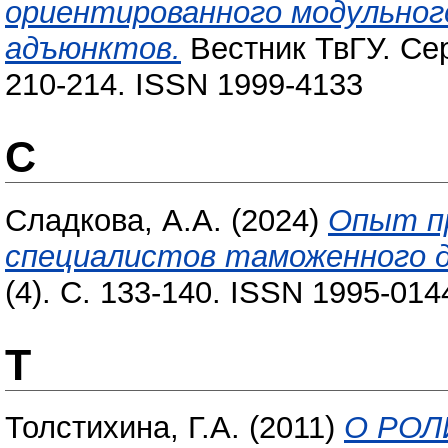
ориентированного модульног
адъюнктов.
Вестник ТвГУ. Сер
210-214. ISSN 1999-4133
С
Сладкова, А.А.
(2024)
Опыт п
специалистов таможенного д
(4). С. 133-140. ISSN 1995-014
Т
Толстихина, Г.А.
(2011)
О РОЛ