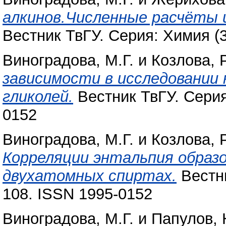
алкинов.Численные расчёты 
Вестник ТвГУ. Серия: Химия (3
Виноградова, М.Г.
и
Козлова, Р
зависимости в исследовании 
гликолей.
Вестник ТвГУ. Серия:
0152
Виноградова, М.Г.
и
Козлова, Р
Корреляции энтальпия образо
двухатомных спиртах.
Вестни
108. ISSN 1995-0152
Виноградова, М.Г.
и
Папулов, 