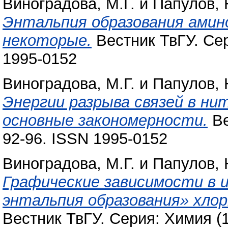
Виноградова, М.Г.
и
Папулов, 
Энтальпия образования амин
некоторые.
Вестник ТвГУ. Сер
1995-0152
Виноградова, М.Г.
и
Папулов, 
Энергии разрыва связей в ни
основные закономерности.
Ве
92-96. ISSN 1995-0152
Виноградова, М.Г.
и
Папулов, 
Графические зависимости в и
энтальпия образования» хлор
Вестник ТвГУ. Серия: Химия (1