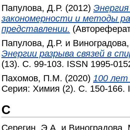
Папулова, Д.Р.
(2012)
Энергия
закономерности и методы р
представлении.
(Автореферат
Папулова, Д.Р.
и
Виноградова,
Энергии разрыва связей в сп
(13). С. 99-103. ISSN 1995-015
Пахомов, П.М.
(2020)
100 лет 
Серия: Химия (2). С. 150-166.
С
Серегин, Э.А.
и
Виноградова, 