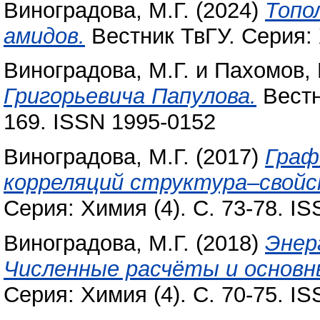
Виноградова, М.Г.
(2024)
Топо
амидов.
Вестник ТвГУ. Серия: 
Виноградова, М.Г.
и
Пахомов, 
Григорьевича Папулова.
Вестн
169. ISSN 1995-0152
Виноградова, М.Г.
(2017)
Граф
корреляций структура–свой
Серия: Химия (4). С. 73-78. I
Виноградова, М.Г.
(2018)
Энер
Численные расчёты и основн
Серия: Химия (4). С. 70-75. I