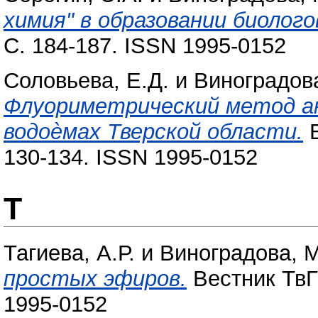
химия" в образовании биолого
С. 184-187. ISSN 1995-0152
Соловьева, Е.Д.
и
Виноградова
Флуориметрический метод а
водоѐмах Тверской области.
В
130-134. ISSN 1995-0152
Т
Тагиева, А.Р.
и
Виноградова, М
простых эфиров.
Вестник ТвГУ
1995-0152