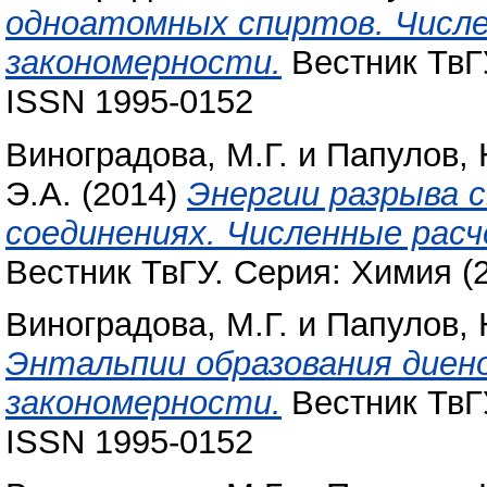
одноатомных спиртов. Числ
закономерности.
Вестник ТвГУ
ISSN 1995-0152
Виноградова, М.Г.
и
Папулов, 
Э.А.
(2014)
Энергии разрыва с
соединениях. Численные рас
Вестник ТвГУ. Серия: Химия (2
Виноградова, М.Г.
и
Папулов, 
Энтальпии образования диен
закономерности.
Вестник ТвГУ
ISSN 1995-0152