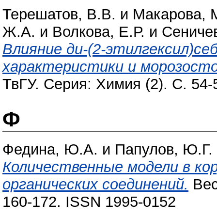
Терешатов, В.В.
и
Макарова, 
Ж.А.
и
Волкова, Е.Р.
и
Сеничев
Влияние ди-(2-этилгексил)се
характеристики и морозост
ТвГУ. Серия: Химия (2). С. 54
Ф
Федина, Ю.А.
и
Папулов, Ю.Г.
Количественные модели в ко
органических соединений.
Вес
160-172. ISSN 1995-0152