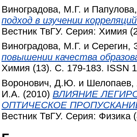
Виноградова, М.Г.
и
Папулова,
подход в изучении корреляци
Вестник ТвГУ. Серия: Химия (2
Виноградова, М.Г.
и
Серегин, 
повышении качества образов
Химия (13). С. 179-183. ISSN 
Воронович, Д.Ю.
и
Шелопаев, 
И.А.
(2010)
ВЛИЯНИЕ ЛЕГИР
ОПТИЧЕСКОЕ ПРОПУСКАНИ
Вестник ТвГУ. Серия: Физика (