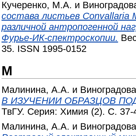
Кучеренко, М.А.
и
Виноградова
состава листьев Convallaria M
различной антропогенной наг
Фурье-ИК-спектроскопии.
Вес
35. ISSN 1995-0152
М
Малинина, А.А.
и
Виноградова,
В ИЗУЧЕНИИ ОБРАЗЦОВ П
ТвГУ. Серия: Химия (2). С. 37
Малинина, А.А.
и
Виноградова,