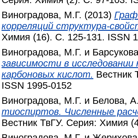
Виноградова, М.Г.
(2013)
Граф
корреляций структура-свойс
Химия (16). С. 125-131. ISSN 
Виноградова, М.Г.
и
Барсукова
зависимости в исследовании
карбоновых кислот.
Вестник Т
ISSN 1995-0152
Виноградова, М.Г.
и
Белова, А
тиоспиртов. Численные расч
Вестник ТвГУ. Серия: Химия (4
Виноградова, М.Г.
и
Жерихова,