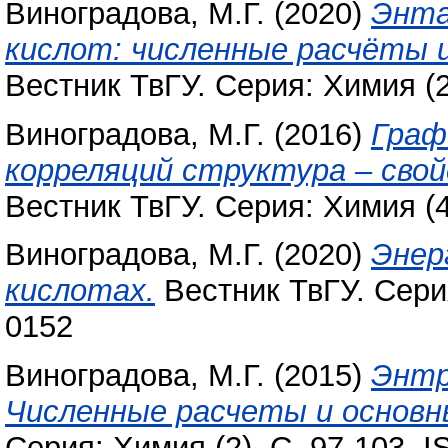
Виноградова, М.Г.
(2020)
Энта
кислот: численные расчёты 
Вестник ТвГУ. Серия: Химия (2
Виноградова, М.Г.
(2016)
Граф
корреляций структура – сво
Вестник ТвГУ. Серия: Химия (4
Виноградова, М.Г.
(2020)
Энер
кислотах.
Вестник ТвГУ. Серия
0152
Виноградова, М.Г.
(2015)
Энтр
Численные расчеты и основн
Серия: Химия (2). С. 97-103. 