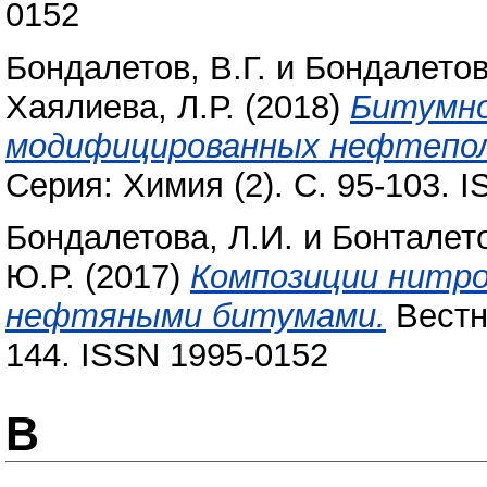
0152
Бондалетов, В.Г.
и
Бондалетов
Хаялиева, Л.Р.
(2018)
Битумно
модифицированных нефтепол
Серия: Химия (2). С. 95-103. 
Бондалетова, Л.И.
и
Бонталето
Ю.Р.
(2017)
Композиции нитр
нефтяными битумами.
Вестни
144. ISSN 1995-0152
В