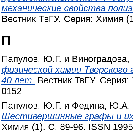
механические свойства поли
Вестник ТвГУ. Серия: Химия (1
П
Папулов, Ю.Г.
и
Виноградова, 
физической химии Тверского
40 лет.
Вестник ТвГУ. Серия: 
0152
Папулов, Ю.Г.
и
Федина, Ю.А.
Шестивершинные графы и их
Химия (1). С. 89-96. ISSN 199