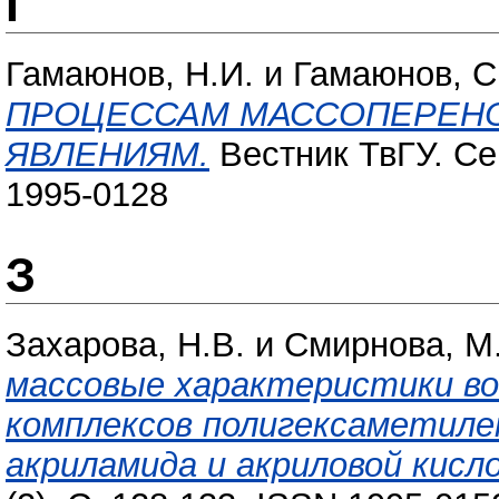
Г
Гамаюнов, Н.И.
и
Гамаюнов, С
ПРОЦЕССАМ МАССОПЕРЕНО
ЯВЛЕНИЯМ.
Вестник ТвГУ. Сер
1995-0128
З
Захарова, Н.В.
и
Смирнова, М
массовые характеристики в
комплексов полигексаметиле
акриламида и акриловой кисл