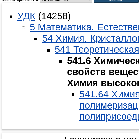
УДК
(14258)
5 Математика. Естестве
54 Химия. Кристалло
541 Теоретическа
541.6 Химичес
свойств вещес
Химия высоко
541.64 Хими
полимеризац
полиприсоед