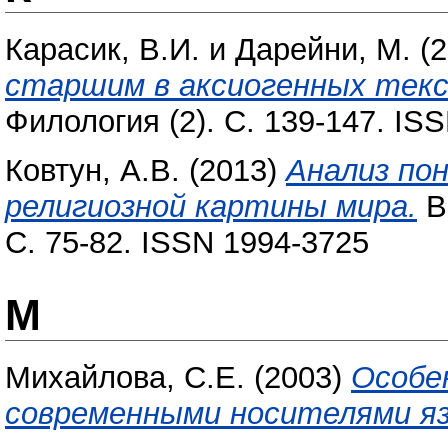
Карасик, В.И.
и
Дарейни, М.
(2
старшим в аксиогенных тек
Филология (2). С. 139-147. IS
Ковтун, А.В.
(2013)
Анализ по
религиозной картины мира.
Ве
С. 75-82. ISSN 1994-3725
М
Михайлова, С.Е.
(2003)
Особе
современными носителями яз