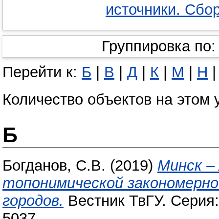
источники. Сбор
Группировка по
Перейти к:
Б
|
В
|
Д
|
К
|
М
|
Н
Количество объектов на этом 
Б
Богданов, С.В.
(2019)
Минск – 
топонимической закономерно
городов.
Вестник ТвГУ. Серия: 
5037