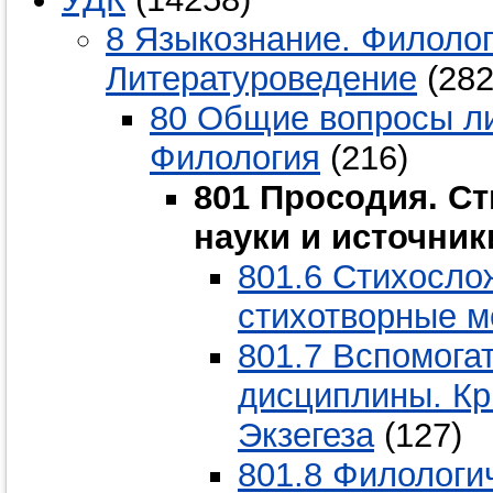
8 Языкознание. Филолог
Литературоведение
(282
80 Общие вопросы ли
Филология
(216)
801 Просодия. С
науки и источни
801.6 Стихосло
стихотворные м
801.7 Вспомога
дисциплины. Кр
Экзегеза
(127)
801.8 Филологи