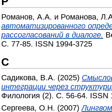
Р
Романов, А.А.
и
Романова, Л.А
автоматизированного опред
рассогласований в диалоге.
Ве
С. 77-85. ISSN 1994-3725
С
Садикова, В.А.
(2025)
Смыслов
интеграции через структури
Филология (2). С. 56-64. ISSN
Сергеева, О.Н.
(2007)
Лингвом