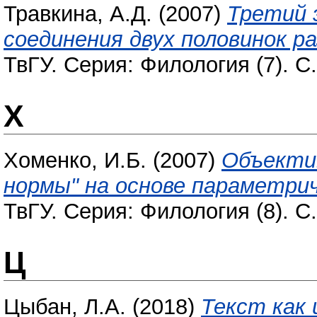
Травкина, А.Д.
(2007)
Третий 
соединения двух половинок ра
ТвГУ. Серия: Филология (7). С
Х
Хоменко, И.Б.
(2007)
Объектив
нормы" на основе параметри
ТвГУ. Серия: Филология (8). С
Ц
Цыбан, Л.А.
(2018)
Текст как