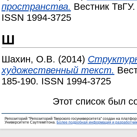
пространства.
Вестник ТвГУ. 
ISSN 1994-3725
Ш
Шахин, О.В.
(2014)
Структурн
художественный текст.
Вест
185-190. ISSN 1994-3725
Этот список был с
Репозиторий "Репозиторий Тверского госуниверситета" создан на платфо
Университете Саутгемптона.
Более подробная информация и разработчик