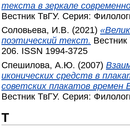
текста в зеркале современн
Вестник ТвГУ. Серия: Филологи
Соловьева, И.В.
(2021)
«Велик
поэтический текст.
Вестник 
206. ISSN 1994-3725
Спешилова, А.Ю.
(2007)
Взаи
иконических средств в плак
советских плакатов времен 
Вестник ТвГУ. Серия: Филологи
Т