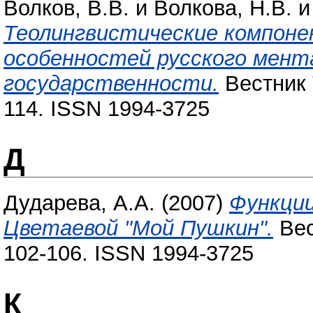
Волков, В.В.
и
Волкова, Н.В.
Теолингвистические компоне
особенностей русского мент
государственности.
Вестник 
114. ISSN 1994-3725
Д
Дударева, А.А.
(2007)
Функции
Цветаевой "Мой Пушкин".
Вес
102-106. ISSN 1994-3725
К