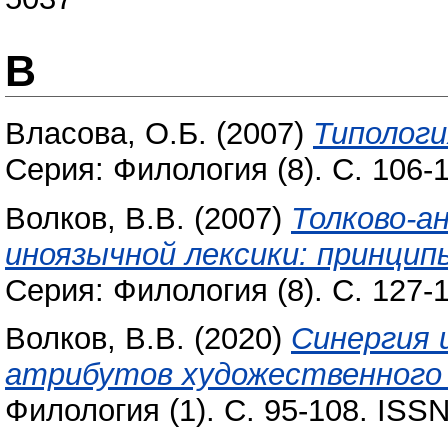
В
Власова, О.Б.
(2007)
Типологи
Серия: Филология (8). С. 106-
Волков, В.В.
(2007)
Толково-а
иноязычной лексики: принцип
Серия: Филология (8). С. 127-
Волков, В.В.
(2020)
Синергия 
атрибутов художественного
Филология (1). С. 95-108. ISS