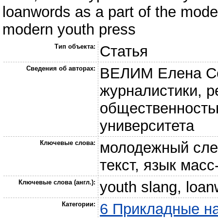
loanwords as a part of the mode
modern youth press
Тип объекта:
Статья
Сведения об авторах:
ВЕЛИМ Елена Се
журналистики, р
общественностью
университета
Ключевые слова:
молодежный слен
текст, язык мас
Ключевые слова (англ.):
youth slang, loa
Категории:
6 Прикладные на