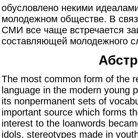
обусловлено некими идеалами
молодежном обществе. В связ
СМИ все чаще встречается за
составляющей молодежного с
Абстра
The most common form of the re
language in the modern young p
its nonpermanent sets of vocab
important source which forms t
interest to the loanwords becam
idols, stereotypes made in yout