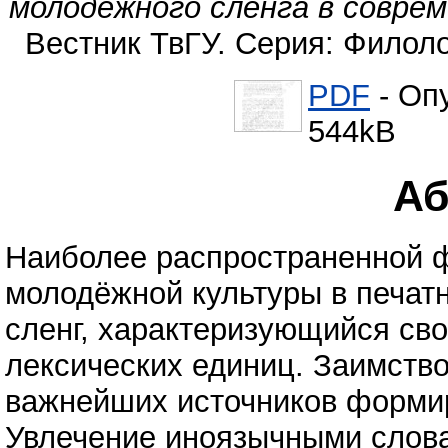
молодежного сленга в совре
Вестник ТвГУ. Серия: Филолог
PDF
- Оп
544kB
Аб
Наиболее распространенной 
молодёжной культуры в печа
сленг, характеризующийся св
лексических единиц. Заимств
важнейших источников форми
Увлечение иноязычными слова