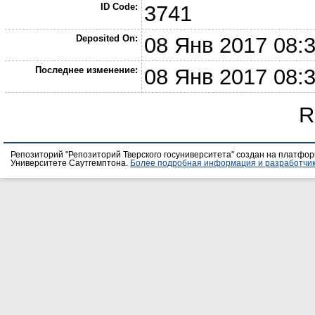
ID Code:
3741
Deposited On:
08 Янв 2017 08:
Последнее изменение:
08 Янв 2017 08:
R
Репозиторий "Репозиторий Тверского госуниверситета" создан на платфо
Университете Саутгемптона.
Более подробная информация и разработчик