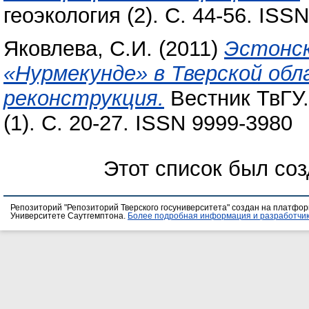
геоэкология (2). С. 44-56. ISS
Яковлева, С.И.
(2011)
Эстонск
«Нурмекунде» в Тверской обл
реконструкция.
Вестник ТвГУ.
(1). С. 20-27. ISSN 9999-3980
Этот список был со
Репозиторий "Репозиторий Тверского госуниверситета" создан на платфо
Университете Саутгемптона.
Более подробная информация и разработчик