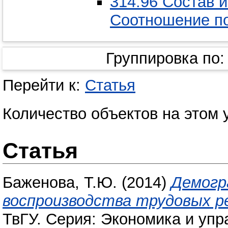
314.96 Состав 
Соотношение п
Группировка по
Перейти к:
Статья
Количество объектов на этом 
Статья
Баженова, Т.Ю.
(2014)
Демогр
воспроизводства трудовых ре
ТвГУ. Серия: Экономика и упра