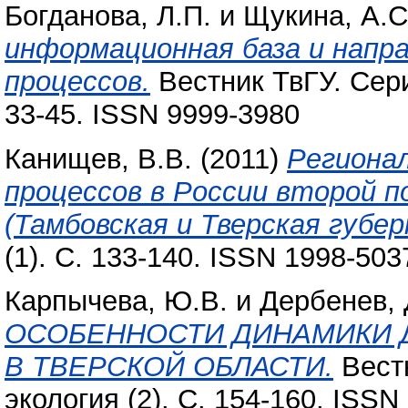
Богданова, Л.П.
и
Щукина, А.С
информационная база и напр
процессов.
Вестник ТвГУ. Сери
33-45. ISSN 9999-3980
Канищев, В.В.
(2011)
Региона
процессов в России второй п
(Тамбовская и Тверская губер
(1). С. 133-140. ISSN 1998-503
Карпычева, Ю.В.
и
Дербенев, 
ОСОБЕННОСТИ ДИНАМИКИ 
В ТВЕРСКОЙ ОБЛАСТИ.
Вестн
экология (2). С. 154-160. ISSN