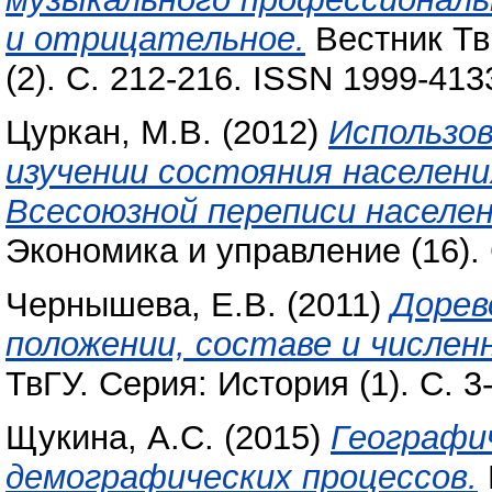
и отрицательное.
Вестник Тв
(2). С. 212-216. ISSN 1999-413
Цуркан, М.В.
(2012)
Использов
изучении состояния населени
Всесоюзной переписи населен
Экономика и управление (16). 
Чернышева, Е.В.
(2011)
Дорев
положении, составе и числен
ТвГУ. Серия: История (1). С. 
Щукина, А.С.
(2015)
Географи
демографических процессов.