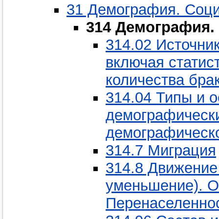
31 Демография. Соци
314 Демография.
314.02 Источни
включая статис
количества брак
314.04 Типы и 
демографически
демографическо
314.7 Миграция
314.8 Движение
уменьшение). О
Перенаселеннос