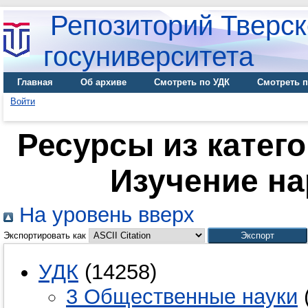
Репозиторий Тверск
госуниверситета
Главная
Об архиве
Смотреть по УДК
Смотреть п
Войти
Ресурсы из катег
Изучение н
На уровень вверх
Экспортировать как
УДК
(14258)
3 Общественные науки