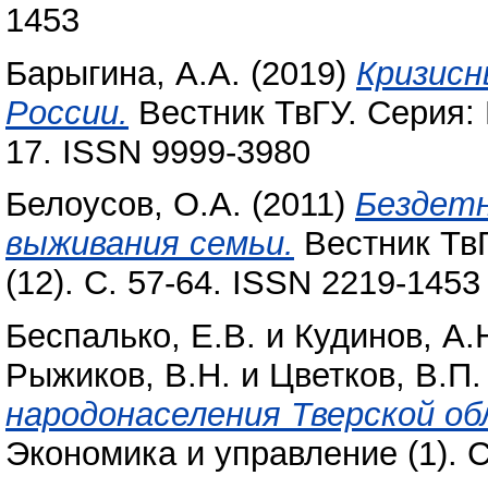
1453
Барыгина, А.А.
(2019)
Кризисн
России.
Вестник ТвГУ. Серия: Г
17. ISSN 9999-3980
Белоусов, О.А.
(2011)
Бездетн
выживания семьи.
Вестник ТвГ
(12). С. 57-64. ISSN 2219-1453
Беспалько, Е.В.
и
Кудинов, А.
Рыжиков, В.Н.
и
Цветков, В.П.
народонаселения Тверской об
Экономика и управление (1). С