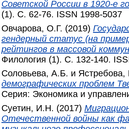
Советской России в 1920-е г
(1). С. 62-76. ISSN 1998-5037
Овчарова, О.Г.
(2019)
Государ
гендерный статус (на приме
рейтингов в массовой коммун
Филология (1). С. 132-140. IS
Соловьева, А.Б.
и
Ястребова, 
демографических проблем Тв
Серия: Экономика и управление
Суетин, И.Н.
(2017)
Миграцион
Отечественной войны как ф
музыкального профессиональ