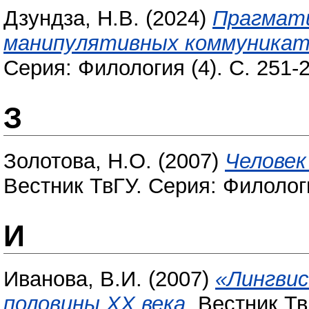
Дзундза, Н.В.
(2024)
Прагмати
манипулятивных коммуникат
Серия: Филология (4). С. 251-
З
Золотова, Н.О.
(2007)
Человек
Вестник ТвГУ. Серия: Филологи
И
Иванова, В.И.
(2007)
«Лингви
половины ХХ века.
Вестник ТвГ