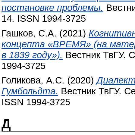
постановке проблемы.
Вестник
14. ISSN 1994-3725
Гашков, С.А.
(2021)
Когнитивн
концепта «ВРЕМЯ» (на матер
в 1839 году»).
Вестник ТвГУ. С
1994-3725
Голикова, А.С.
(2020)
Диалект
Гумбольдта.
Вестник ТвГУ. Се
ISSN 1994-3725
Д