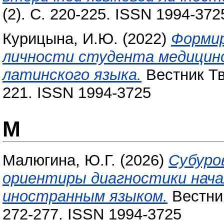
(2). С. 220-225. ISSN 1994-372
Курицына, И.Ю.
(2022)
Формир
личности студента медицинск
латинского языка.
Вестник Тв
221. ISSN 1994-3725
М
Малюгина, Ю.Г.
(2026)
Субуро
ориентиры диагностики нача
иностранным языком.
Вестник
272-277. ISSN 1994-3725