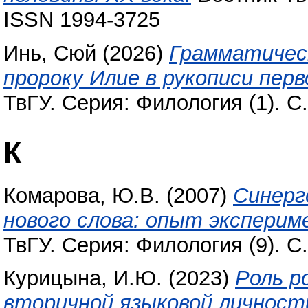
ISSN 1994-3725
Инь, Сюй
(2026)
Грамматическ
пророку Илие в рукописи перв
ТвГУ. Серия: Филология (1). С
К
Комарова, Ю.В.
(2007)
Cинерг
нового слова: опыт эксперим
ТвГУ. Серия: Филология (9). С
Курицына, И.Ю.
(2023)
Роль р
вторичной языковой личност