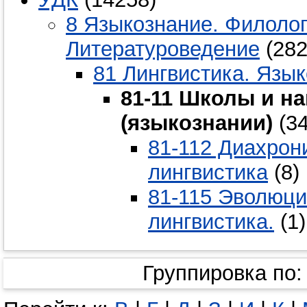
8 Языкознание. Филолог
Литературоведение
(282
81 Лингвистика. Язы
81-11 Школы и н
(языкознании)
(34
81-112 Диахрон
лингвистика
(8)
81-115 Эволюци
лингвистика.
(1)
Группировка по