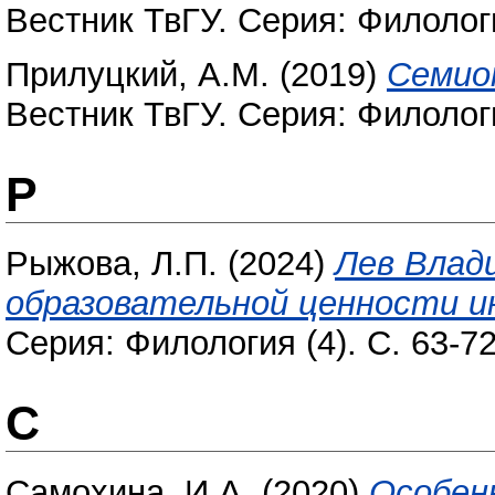
Вестник ТвГУ. Серия: Филологи
Прилуцкий, А.М.
(2019)
Семио
Вестник ТвГУ. Серия: Филологи
Р
Рыжова, Л.П.
(2024)
Лев Влад
образовательной ценности и
Серия: Филология (4). С. 63-7
С
Самохина, И.А.
(2020)
Особен