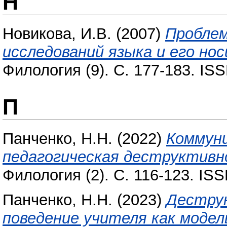
Н
Новикова, И.В.
(2007)
Проблем
исследований языка и его но
Филология (9). С. 177-183. IS
П
Панченко, Н.Н.
(2022)
Коммуни
педагогическая деструктивн
Филология (2). С. 116-123. IS
Панченко, Н.Н.
(2023)
Дестру
поведение учителя как модел