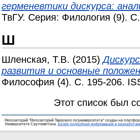
герменевтики дискурса: ана
ТвГУ. Серия: Филология (9). С
Ш
Шленская, Т.В.
(2015)
Дискурс
развития и основные положен
Философия (4). С. 195-206. I
Этот список был с
Репозиторий "Репозиторий Тверского госуниверситета" создан на платфо
Университете Саутгемптона.
Более подробная информация и разработчик