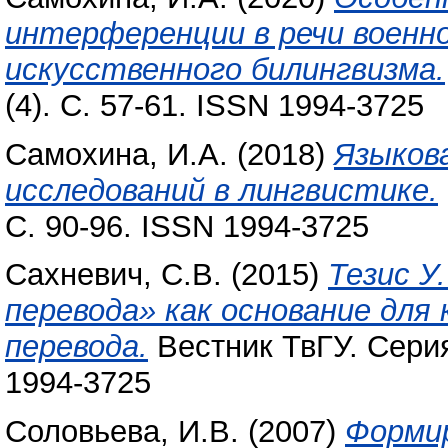
интерференции в речи военн
искусственного билингвизма.
(4). С. 57-61. ISSN 1994-3725
Самохина, И.А.
(2018)
Языков
исследований в лингвистике.
С. 90-96. ISSN 1994-3725
Сахневич, С.В.
(2015)
Тезис У
перевода» как основание дл
перевода.
Вестник ТвГУ. Серия
1994-3725
Соловьева, И.В.
(2007)
Формир