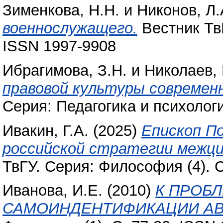
Зименкова, Н.Н.
и
Никонов, Л.
военнослужащего.
Вестник ТвГ
ISSN 1997-9908
Ибрагимова, З.Н.
и
Николаев, 
правовой культуры современ
Серия: Педагогика и психологи
Ивакин, Г.А.
(2025)
Епископ По
российской стратегии межци
ТвГУ. Серия: Философия (4). С
Иванова, И.Е.
(2010)
К ПРОБ
САМОИНДЕНТИФИКАЦИИ АВ