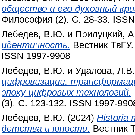
общество и его духовный кри
Философия (2). С. 28-33. ISS
Лебедев, В.Ю.
и
Прилуцкий, А
идентичность.
Вестник ТвГУ. 
ISSN 1997-9908
Лебедев, В.Ю.
и
Удалова, Л.В.
цифровизации: трансформаци
эпоху цифровых технологий.
(3). С. 123-132. ISSN 1997-990
Лебедев, В.Ю.
(2024)
Historia
детства и юности.
Вестник Т