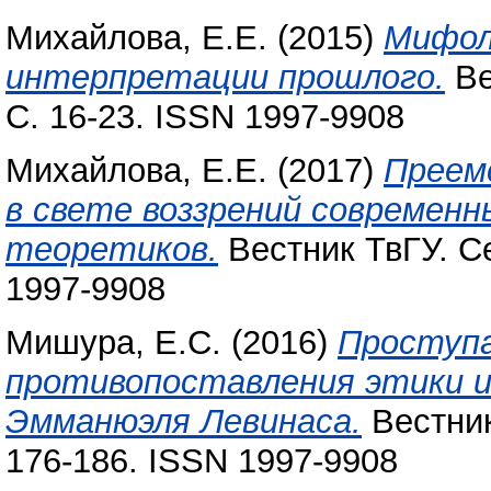
Михайлова, Е.Е.
(2015)
Мифоло
интерпретации прошлого.
Ве
С. 16-23. ISSN 1997-9908
Михайлова, Е.Е.
(2017)
Преем
в свете воззрений современ
теоретиков.
Вестник ТвГУ. Се
1997-9908
Мишура, Е.С.
(2016)
Проступа
противопоставления этики и
Эмманюэля Левинаса.
Вестник
176-186. ISSN 1997-9908