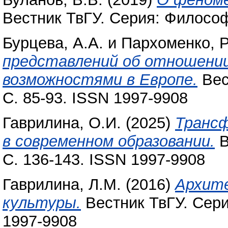
Вестник ТвГУ. Серия: Философ
Бурцева, А.А.
и
Пархоменко, Р
представлений об отношении
возможностями в Европе.
Вес
С. 85-93. ISSN 1997-9908
Гаврилина, О.И.
(2025)
Трансф
в современном образовании.
В
С. 136-143. ISSN 1997-9908
Гаврилина, Л.М.
(2016)
Архите
культуры.
Вестник ТвГУ. Сери
1997-9908