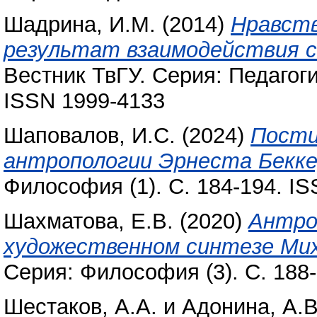
Шадрина, И.М.
(2014)
Нравств
результат взаимодействия с
Вестник ТвГУ. Серия: Педагогик
ISSN 1999-4133
Шаповалов, И.С.
(2024)
Пости
антропологии Эрнеста Бекке
Философия (1). С. 184-194. I
Шахматова, Е.В.
(2020)
Антро
художественном синтезе Ми
Серия: Философия (3). С. 188
Шестаков, А.А.
и
Адонина, А.В