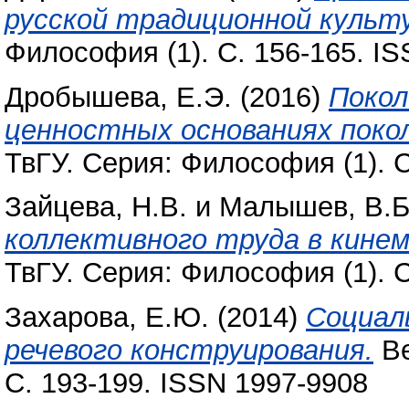
русской традиционной культ
Философия (1). С. 156-165. I
Дробышева, Е.Э.
(2016)
Покол
ценностных основаниях поко
ТвГУ. Серия: Философия (1). С
Зайцева, Н.В.
и
Малышев, В.Б
коллективного труда в кин
ТвГУ. Серия: Философия (1). С
Захарова, Е.Ю.
(2014)
Социал
речевого конструирования.
Ве
С. 193-199. ISSN 1997-9908