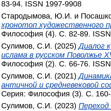
83-94. ISSN 1997-9908
Стародымова, Ю.И.
и
Посашко
хронотоп художественного п
Философия (4). С. 82-89. ISS
Сулимов, С.И.
(2025)
Диалог к
ислама в русском Поволжье XV
Философия (2). С. 66-76. ISS
Сулимов, С.И.
(2021)
Динамик
античной и средневековой с
Серия: Философия (3). С. 160
Сулимов, С.И.
(2023)
Переход