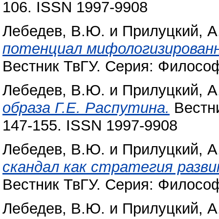
106. ISSN 1997-9908
Лебедев, В.Ю.
и
Прилуцкий, А
потенциал мифологизированн
Вестник ТвГУ. Серия: Философи
Лебедев, В.Ю.
и
Прилуцкий, А
образа Г.Е. Распутина.
Вестни
147-155. ISSN 1997-9908
Лебедев, В.Ю.
и
Прилуцкий, А
скандал как стратегия разв
Вестник ТвГУ. Серия: Философи
Лебедев, В.Ю.
и
Прилуцкий, А