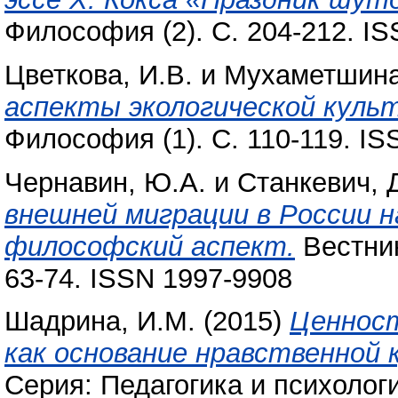
Философия (2). С. 204-212. I
Цветкова, И.В.
и
Мухаметшина
аспекты экологической куль
Философия (1). С. 110-119. I
Чернавин, Ю.А.
и
Станкевич, 
внешней миграции в России н
философский аспект.
Вестник
63-74. ISSN 1997-9908
Шадрина, И.М.
(2015)
Ценност
как основание нравственной 
Серия: Педагогика и психологи