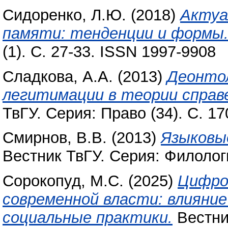
Сидоренко, Л.Ю.
(2018)
Актуа
памяти: тенденции и формы
(1). С. 27-33. ISSN 1997-9908
Сладкова, А.А.
(2013)
Деонтол
легитимации в теории справ
ТвГУ. Серия: Право (34). С. 1
Смирнов, В.В.
(2013)
Языковы
Вестник ТвГУ. Серия: Филологи
Сорокопуд, М.С.
(2025)
Цифров
современной власти: влияни
социальные практики.
Вестник